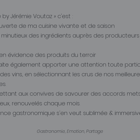
 by Jérémie Voutaz
»
c'est :
uverte de ma cuisine vivante et de saison
 minutieux des ingrédients auprès des producteurs
en évidence des produits du terroir
ite également apporter une attention toute particul
 des vins, en sélectionnant les crus de nos meilleur
es.
ettant aux convives de savourer des accords mets
eux, renouvelés chaque mois.
ience gastronomique s'en veut sublimée & immersive
Gastronomie, Emotion, Partage