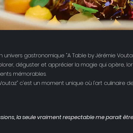
univers gastronomique "A Table by Jérémie Voutaz"
lorer, déguster et apprécier la magie qui opère, lo
nts mémorables.
Voutaz" c'est un moment unique où l'art culinaire d
ions, la seule vraiment respectable me parait êtr