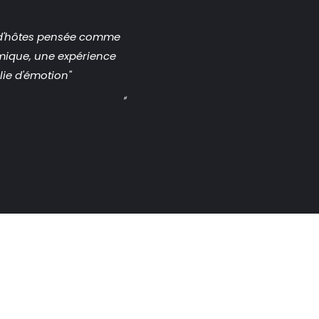
e d'hôtes pensée comme
ique, une expérience
lie d'émotion"
"