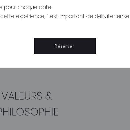
sée pour chaque date.
 cette expérience, il est important de débuter ens
Réserver
 VALEURS &
PHILOSOPHIE