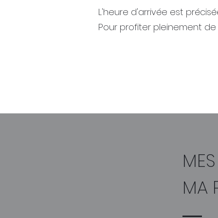
L'heure d'arrivée est préci
Pour profiter pleinement de
MES
MA 