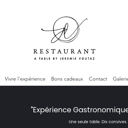
Vivre l'expérience
Bons cadeaux
Contact
Galeri
"Expérience Gastronomique 
Une seule table. Dix convives.