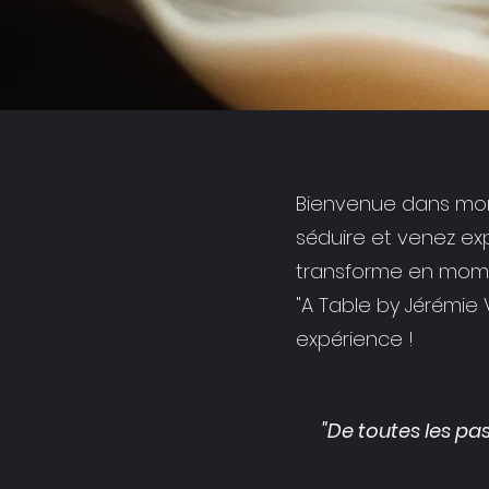
Bienvenue dans mon 
séduire et venez exp
transforme en mome
"A Table by Jérémie 
expérience !
"De toutes les pass