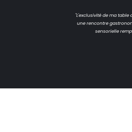
"L'exclusivité de ma tabl
une rencontre gastronom
sensorielle remp
"