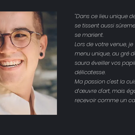
"Dans ce lieu unique de
se tissent aussi sûrem
se marient.
Lors de votre venue, j
menu unique, au gré d
saura éveiller vos papi
délicatesse.
Ma passion c'est la cu
d’œuvre d'art, mais ég
recevoir comme un cad