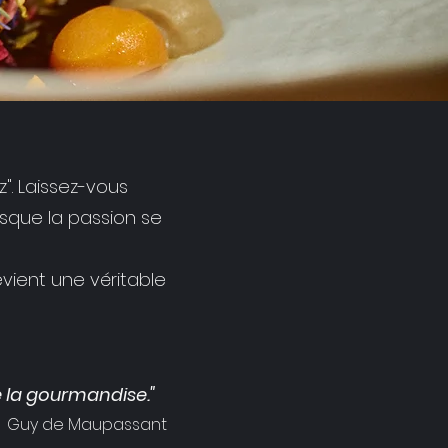
. Laissez-vous
rsque la passion se
evient une véritable
e la gourmandise."
Guy de Maupassant