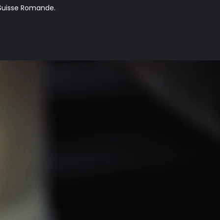
Suisse Romande.