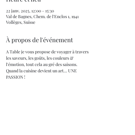
22 janv. 2025, 12:00 – 15:30
Val de Bagnes, Chem. de l'Enclos 1, 1941
Vollèges, Suisse
À propos de l'événement
A Table je vous propose de voyager à travers 
les saveurs, les goûts, les couleurs & 
l'émotion, tout cela au gré des saisons.
Quand la cuisine devient un art... UNE 
PASSION !
info@jeremievoutaz.ch