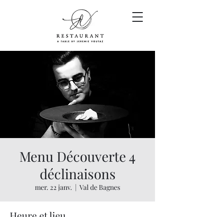
Menu Découverte 4
déclinaisons
mer. 22 janv.
  |  
Val de Bagnes
Heure et lieu