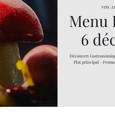
ven. 21
Menu 
6 dé
Découvert Gastronomiqu
Plat principal - From