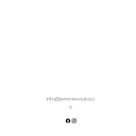
info@jeremievoutaz.c
h