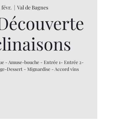
 févr.
  |  
Val de Bagnes
Découverte
clinaisons
e - Amuse-bouche - Entrée 1- Entrée 2-
age-Dessert - Mignardise - Accord vins