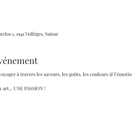
clos 1, 1941 Vollèges, Suisse
'événement
oyager à travers les saveurs, les goûts, les couleurs & l'émotion
 art... UNE PASSION !