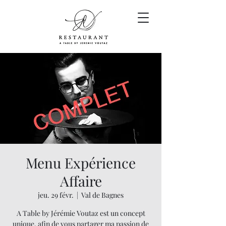
Menu Expérience
Affaire
jeu. 29 févr.
  |  
Val de Bagnes
A Table by Jérémie Voutaz est un concept
unique, afin de vous partager ma passion de