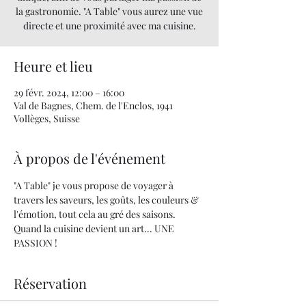
la gastronomie. "A Table" vous aurez une vue
directe et une proximité avec ma cuisine.
Heure et lieu
29 févr. 2024, 12:00 – 16:00
Val de Bagnes, Chem. de l'Enclos, 1941
Vollèges, Suisse
À propos de l'événement
"A Table" je vous propose de voyager à 
travers les saveurs, les goûts, les couleurs & 
l'émotion, tout cela au gré des saisons. 
Quand la cuisine devient un art... UNE 
PASSION !
Réservation