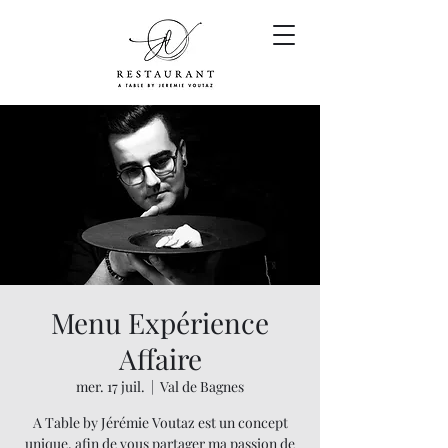
Menu Expérience
Affaire
mer. 17 juil.
  |  
Val de Bagnes
A Table by Jérémie Voutaz est un concept
unique, afin de vous partager ma passion de