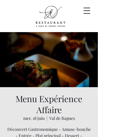
Menu Expérience
Affaire
mer. 18 juin
  |  
Val de Bagnes
Découvert Gastronomique - Amuse-bouche
- Entrée - Plat principal - Dessert -