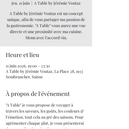
jeu. 11 juin
  |  
A Table by Jérémie Voutaz
A Table by Jérémie Voutaz est un concept
unique, afin de vous partager ma passion de
la gastronomie. "A Table" vous aurez une vue
directe et une proximité avec ma cuisine.
Menu avec l'accord vin.
Heure et lieu
11 juin 2026, 19:00 – 23:30
A Table by Jérémie Voutaz, La Place 28, 1933
Sembrancher, Suisse
À propos de l'événement
"A Table" je vous propose de voyager à 
travers les saveurs, les goûts, les couleurs & 
l'émotion, tout cela au gré des saisons. Pour 
agrémenter chaque plat, je vous présenterai 