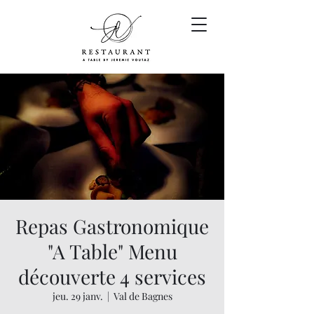
Repas Gastronomique
"A Table" Menu
découverte 4 services
jeu. 29 janv.
  |  
Val de Bagnes