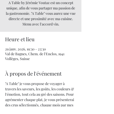
A Table by Jérémie Voutaz est un concept
unique, afin de vous partager ma passion de
la gastronomie. "A Table" vous aurez une vue
directe et une proximité avec ma cuisine.
Menu avec l'accord vin.
Heure et lieu
29 janv. 2026, 19:30 – 23:30
Val de Bagnes, Chem. de l'Enclos, 1941
Vollèges, Suisse
À propos de l'événement
"A Table" je vous propose de voyager à 
travers les saveurs, les goûts, les couleurs & 
l'émotion, tout cela au gré des saisons. Pour 
agrémenter chaque plat, je vous présenterai 
des crus sélectionnés, chaque mois par mes 
soins.