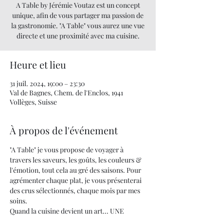
A Table by Jérémie Voutaz est un concept
unique, afin de vous partager ma passion de
la gastronomie. "A Table" vous aurez une vue
directe et une proximité avec ma cuisine.
Heure et lieu
31 juil. 2024, 19:00 – 23:30
Val de Bagnes, Chem. de l'Enclos, 1941
Vollèges, Suisse
À propos de l'événement
"A Table" je vous propose de voyager à 
travers les saveurs, les goûts, les couleurs & 
l'émotion, tout cela au gré des saisons. Pour 
agrémenter chaque plat, je vous présenterai 
des crus sélectionnés, chaque mois par mes 
soins.
Quand la cuisine devient un art... UNE 