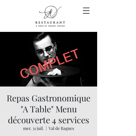
Repas Gastronomique
"A Table" Menu
découverte 4 services
mer. 31 juil.
  |  
Val de Bagnes