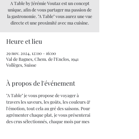
A Table by Jérémie Voutaz est un concept
unique, afin de vous partager ma passion de
la gastronomie. "A Table" vous aurez une vue
directe et une proximité avec ma cuisine.
Heure et lieu
29 nov. 2024, 12:00 – 16:00
Val de Bagnes, Chem. de l'Enclos, 1941
Vollèges, Suisse
À propos de l'événement
"A Table" je vous propose de voyager à 
travers les saveurs, les goûts, les couleurs & 
l'émotion, tout cela au gré des saisons. Pour 
agrémenter chaque plat, je vous présenterai 
des crus sélectionnés, chaque mois par mes 
soins.
Quand la cuisine devient un art... UNE 