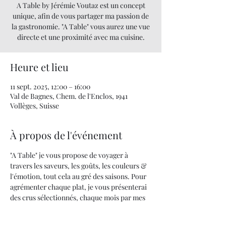
A Table by Jérémie Voutaz est un concept
unique, afin de vous partager ma passion de
la gastronomie. "A Table" vous aurez une vue
directe et une proximité avec ma cuisine.
Heure et lieu
11 sept. 2025, 12:00 – 16:00
Val de Bagnes, Chem. de l'Enclos, 1941
Vollèges, Suisse
À propos de l'événement
"A Table" je vous propose de voyager à 
travers les saveurs, les goûts, les couleurs & 
l'émotion, tout cela au gré des saisons. Pour 
agrémenter chaque plat, je vous présenterai 
des crus sélectionnés, chaque mois par mes 
soins.
Quand la cuisine devient un art... UNE 