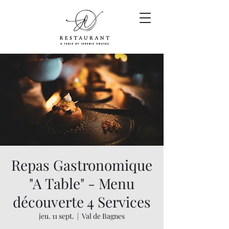
Repas Gastronomique
"A Table" - Menu
découverte 4 Services
jeu. 11 sept.
  |  
Val de Bagnes