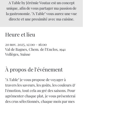
A Table by Jérémie Voutaz est un concept
unique, afin de vous partager ma passion de
la gastronomie. "A Table" vous aurez une vue
directe et une proximité avec ma cuisine.
Heure et lieu
20 nov. 2025, 12:00 – 16:00
Val de Bagnes, Chem. de l'Enclos, 1941
Vollèges, Suisse
À propos de l'événement
"A Table" je vous propose de voyager à 
travers les saveurs, les goûts, les couleurs & 
l'émotion, tout cela au gré des saisons. Pour 
agrémenter chaque plat, je vous présenterai 
des crus sélectionnés, chaque mois par mes 
soins.
Quand la cuisine devient un art... UNE 