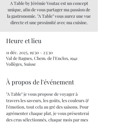
A Table by Jérémie Voutaz est un concept
unique, afin de vous partager ma passion de
la gastronomie. "A Table" vous aurez une vue
directe et une proximité avec ma cuisine.
Heure et lieu
11 déc. 2025, 19:30 – 23:30
Val de Bagnes, Chem. de l'Enclos, 1941
Vollèges, Suisse
À propos de l'événement
"A Table" je vous propose de voyager à 
travers les saveurs, les goûts, les couleurs & 
l'émotion, tout cela au gré des saisons. Pour 
agrémenter chaque plat, je vous présenterai 
des crus sélectionnés, chaque mois par mes 
soins.
Quand la cuisine devient un art... UNE 