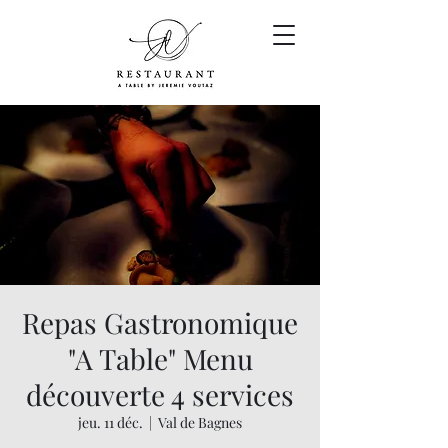
Repas Gastronomique
"A Table" Menu
découverte 4 services
jeu. 11 déc.
  |  
Val de Bagnes