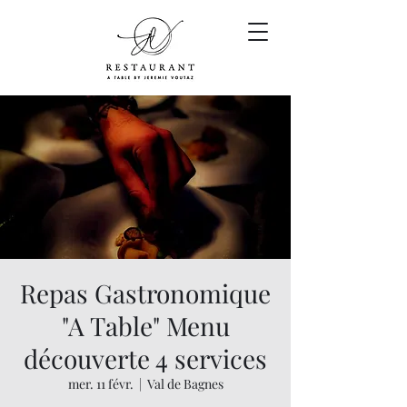
Repas Gastronomique
"A Table" Menu
découverte 4 services
mer. 11 févr.
  |  
Val de Bagnes