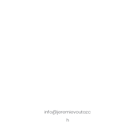
info@jeremievoutaz.c
h