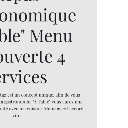
ronomique
able" Menu
ouverte 4
ervices
taz est un concept unique, afin de vous
la gastronomie. "A Table" vous aurez une
mité avec ma cuisine. Menu avec l'accord
vin.