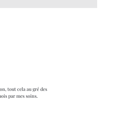
on, tout cela au gré des 
mois par mes soins.