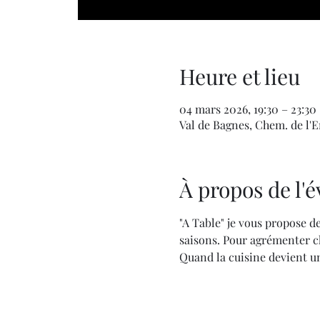
Heure et lieu
04 mars 2026, 19:30 – 23:30
Val de Bagnes, Chem. de l'En
À propos de l
"A Table" je vous propose de
saisons. Pour agrémenter ch
Quand la cuisine devient un