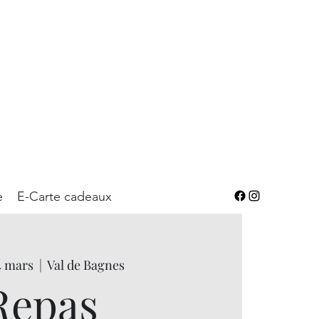
e
E-Carte cadeaux
4 mars
  |  
Val de Bagnes
Repas