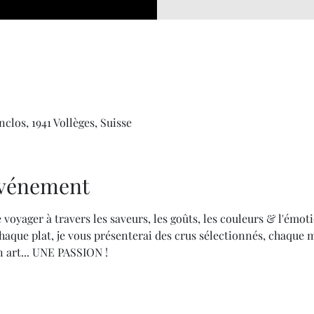
clos, 1941 Vollèges, Suisse
'événement
 voyager à travers les saveurs, les goûts, les couleurs & l'émoti
aque plat, je vous présenterai des crus sélectionnés, chaque 
 art... UNE PASSION !