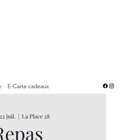
e
E-Carte cadeaux
2 juil.
  |  
La Place 28
Repas