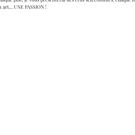
 art... UNE PASSION !