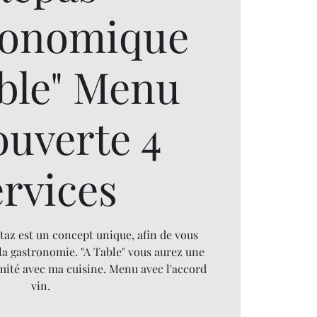
ronomique
able" Menu
ouverte 4
ervices
taz est un concept unique, afin de vous
la gastronomie. "A Table" vous aurez une
mité avec ma cuisine. Menu avec l'accord
vin.