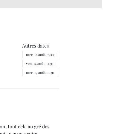
Autres dates
mer. 12 août, 19:00
ven. 14 août, 11:30
mer. 19 août, 11:30
on, tout cela au gré des 
mois par mes soins.