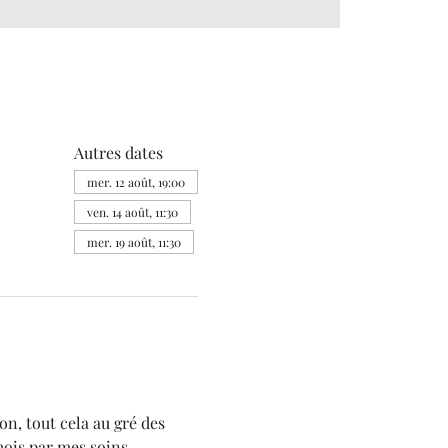
Autres dates
mer. 12 août, 19:00
ven. 14 août, 11:30
mer. 19 août, 11:30
on, tout cela au gré des 
mois par mes soins.