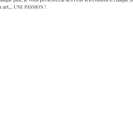
 art... UNE PASSION !