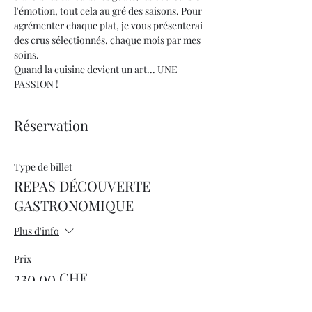
l'émotion, tout cela au gré des saisons. Pour 
agrémenter chaque plat, je vous présenterai 
des crus sélectionnés, chaque mois par mes 
soins.
Quand la cuisine devient un art... UNE 
PASSION !
Réservation
Type de billet
REPAS DÉCOUVERTE
GASTRONOMIQUE
Plus d'info
Prix
230.00 CHF
+ 5.75 CHF de frais de billetterie