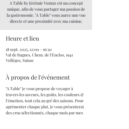
A Table by Jérémie Voutaz est un concept
unique, afin de vous partager ma passion de
la gastronomie. "A Table" vous aurez une vue
directe et une proximité avec ma cuisine.
Heure et lieu
18 sept. 2025, 12:00 – 16:30
Val de Bagnes, Chem. de l'Enclos, 1941
Vollèges, Suisse
À propos de l'événement
"A Table" je vous propose de voyager à 
travers les saveurs, les goûts, les couleurs & 
l'émotion, tout cela au gré des saisons. Pour 
agrémenter chaque plat, je vous présenterai 
des crus sélectionnés, chaque mois par mes 
soins.
Quand la cuisine devient un art... UNE 