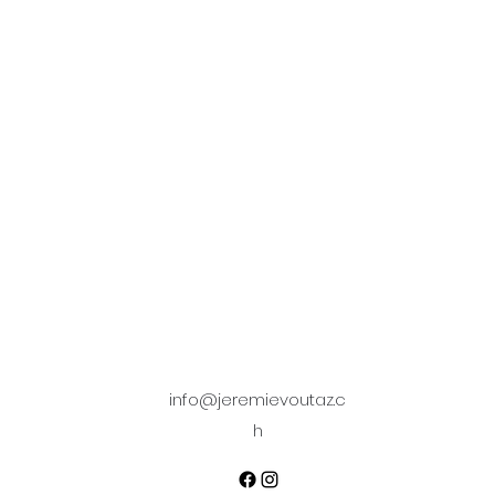
info@jeremievoutaz.c
h