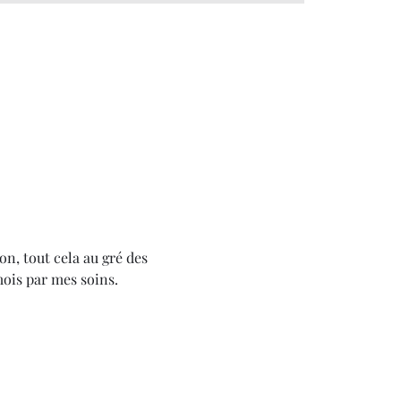
on, tout cela au gré des 
mois par mes soins.