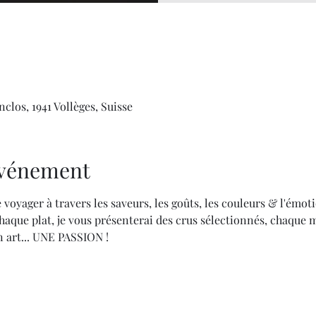
clos, 1941 Vollèges, Suisse
'événement
 voyager à travers les saveurs, les goûts, les couleurs & l'émoti
aque plat, je vous présenterai des crus sélectionnés, chaque 
 art... UNE PASSION !