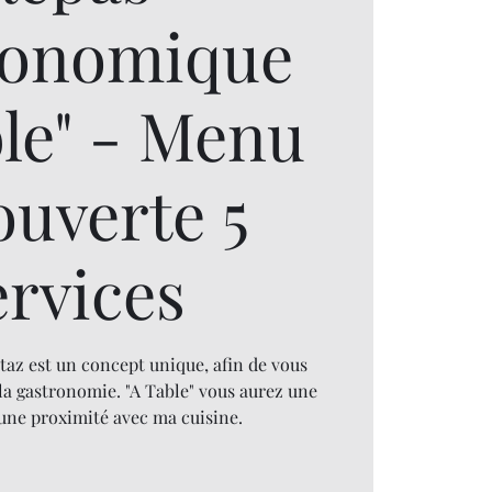
ronomique
ble" - Menu
ouverte 5
ervices
taz est un concept unique, afin de vous
la gastronomie. "A Table" vous aurez une
 une proximité avec ma cuisine.