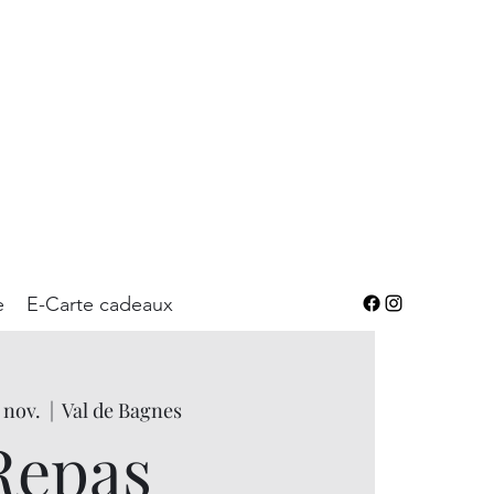
e
E-Carte cadeaux
7 nov.
  |  
Val de Bagnes
Repas