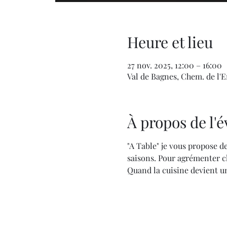
Heure et lieu
27 nov. 2025, 12:00 – 16:00
Val de Bagnes, Chem. de l'En
À propos de l
"A Table" je vous propose de
saisons. Pour agrémenter ch
Quand la cuisine devient un