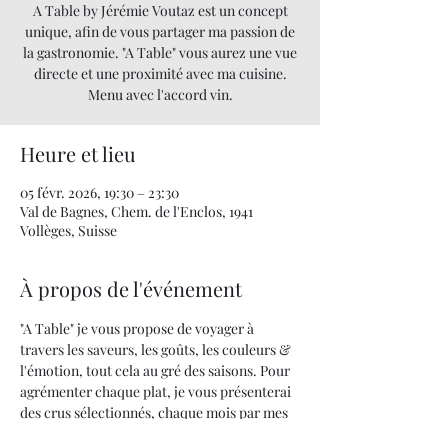
A Table by Jérémie Voutaz est un concept
unique, afin de vous partager ma passion de
la gastronomie. "A Table" vous aurez une vue
directe et une proximité avec ma cuisine.
Menu avec l'accord vin.
Heure et lieu
05 févr. 2026, 19:30 – 23:30
Val de Bagnes, Chem. de l'Enclos, 1941
Vollèges, Suisse
À propos de l'événement
"A Table" je vous propose de voyager à 
travers les saveurs, les goûts, les couleurs & 
l'émotion, tout cela au gré des saisons. Pour 
agrémenter chaque plat, je vous présenterai 
des crus sélectionnés, chaque mois par mes 
soins.