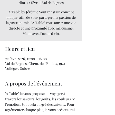
dim. 22 févr.
  |  
Val de Bagnes
A Table by Jérémie Voutaz est un concept
unique, afin de vous partager ma passion de
la gastronomie. "A Table" vous aurez une vue
directe et une proximité avec ma cuisine.
Menu avec l'accord vin.
Heure et lieu
22 févr. 2026, 12:00 – 16:00
Val de Bagnes, Chem. de l'Enclos, 1941
Vollèges, Suisse
À propos de l'événement
"A Table" je vous propose de voyager à 
travers les saveurs, les goûts, les couleurs & 
l'émotion, tout cela au gré des saisons. Pour 
agrémenter chaque plat, je vous présenterai 