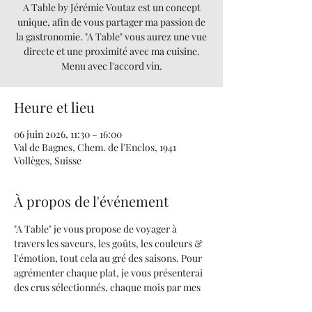
A Table by Jérémie Voutaz est un concept
unique, afin de vous partager ma passion de
la gastronomie. "A Table" vous aurez une vue
directe et une proximité avec ma cuisine.
Menu avec l'accord vin.
Heure et lieu
06 juin 2026, 11:30 – 16:00
Val de Bagnes, Chem. de l'Enclos, 1941
Vollèges, Suisse
À propos de l'événement
"A Table" je vous propose de voyager à 
travers les saveurs, les goûts, les couleurs & 
l'émotion, tout cela au gré des saisons. Pour 
agrémenter chaque plat, je vous présenterai 
des crus sélectionnés, chaque mois par mes 
soins.