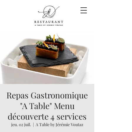
Repas Gastronomique
"A Table" Menu
découverte 4 services
jeu. 02 juil.
  |  
A Table by Jérémie Voutaz