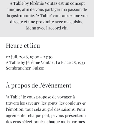
A Table by Jérémie Voutaz est un concept
unique, afin de vous partager ma passion de
la gastronomie. "A Table" vous aurez une vue
directe et une proximité avec ma cuisine.
Menu avec l'accord vin.
Heure et lieu
02 juil. 2026, 19:00 – 23:30
A Table by Jérémie Voutaz, La Place 28, 1933
Sembrancher, Suisse
À propos de l'événement
"A Table" je vous propose de voyager à 
travers les saveurs, les goûts, les couleurs & 
l'émotion, tout cela au gré des saisons. Pour 
agrémenter chaque plat, je vous présenterai 
des crus sélectionnés, chaque mois par mes 
soins.