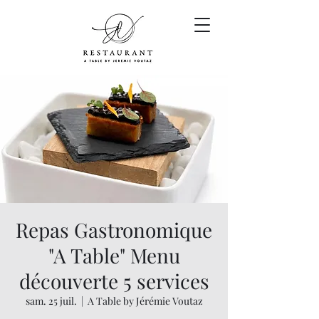
Repas Gastronomique
"A Table" Menu
découverte 5 services
sam. 25 juil.
  |  
A Table by Jérémie Voutaz