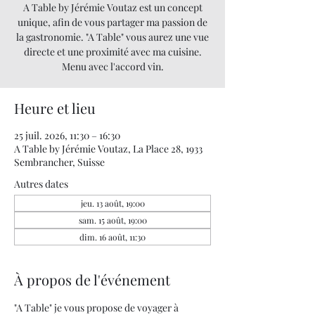
A Table by Jérémie Voutaz est un concept
unique, afin de vous partager ma passion de
la gastronomie. "A Table" vous aurez une vue
directe et une proximité avec ma cuisine.
Menu avec l'accord vin.
Heure et lieu
25 juil. 2026, 11:30 – 16:30
A Table by Jérémie Voutaz, La Place 28, 1933
Sembrancher, Suisse
Autres dates
jeu. 13 août, 19:00
sam. 15 août, 19:00
dim. 16 août, 11:30
À propos de l'événement
"A Table" je vous propose de voyager à 