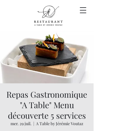
Repas Gastronomique
"A Table" Menu
découverte 5 services
mer. 29 juil.
  |  
A Table by Jérémie Voutaz