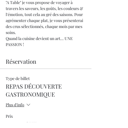
"A Table" je vous propose de voyager à 
travers les saveurs, les goûts, les couleurs & 
l'émotion, tout cela au gré des saisons. Pour 
agrémenter chaque plat, je vous présenterai 
des crus sélectionnés, chaque mois par mes 
soins.
Quand la cuisine devient un art... UNE 
PASSION !
Réservation
Type de billet
REPAS DÉCOUVERTE
GASTRONOMIQUE
Plus d'info
Prix
200.00 CHF