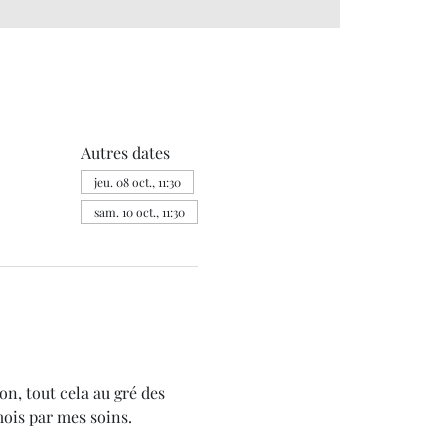
Autres dates
jeu. 08 oct., 11:30
sam. 10 oct., 11:30
on, tout cela au gré des 
mois par mes soins.