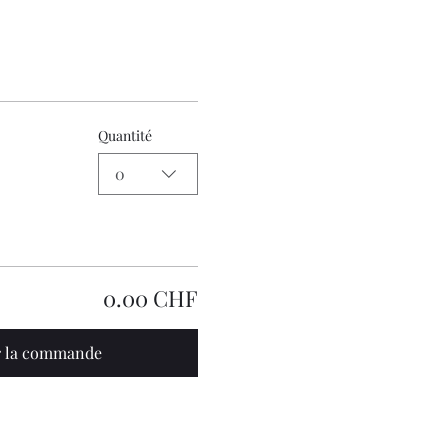
Quantité
0
0.00 CHF
r la commande