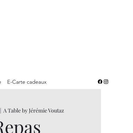
e
E-Carte cadeaux
|  
A Table by Jérémie Voutaz
Repas