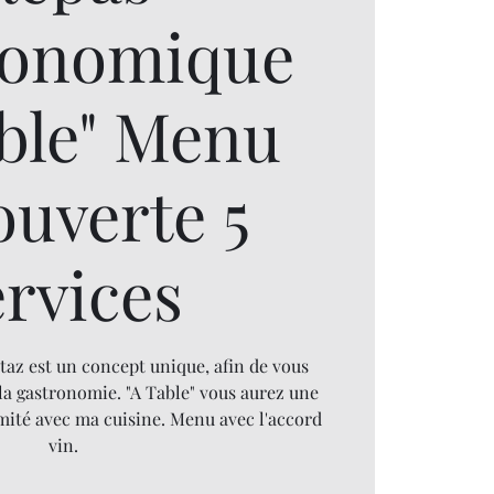
ronomique
able" Menu
ouverte 5
ervices
taz est un concept unique, afin de vous
la gastronomie. "A Table" vous aurez une
mité avec ma cuisine. Menu avec l'accord
vin.