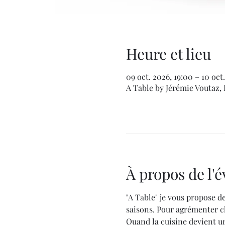
Heure et lieu
09 oct. 2026, 19:00 – 10 oct.
A Table by Jérémie Voutaz, 
À propos de l
"A Table" je vous propose de
saisons. Pour agrémenter ch
Quand la cuisine devient un