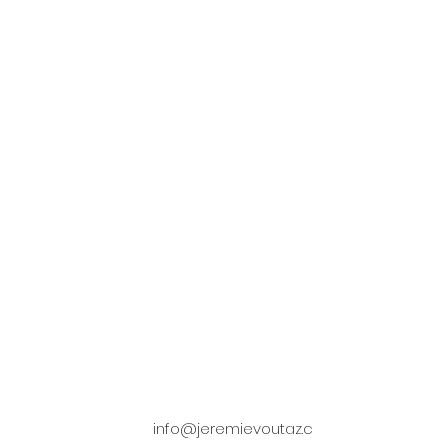
info@jeremievoutaz.c