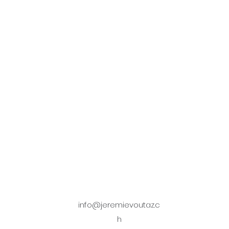
info@jeremievoutaz.c
h