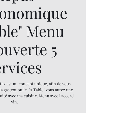
ronomique
able" Menu
ouverte 5
ervices
taz est un concept unique, afin de vous
la gastronomie. "A Table" vous aurez une
mité avec ma cuisine. Menu avec l'accord
vin.