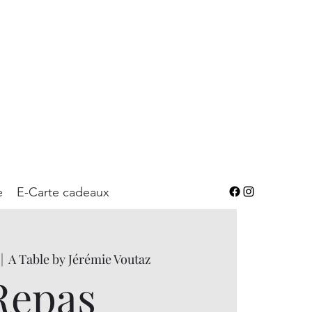
e
E-Carte cadeaux
 |  
A Table by Jérémie Voutaz
Repas