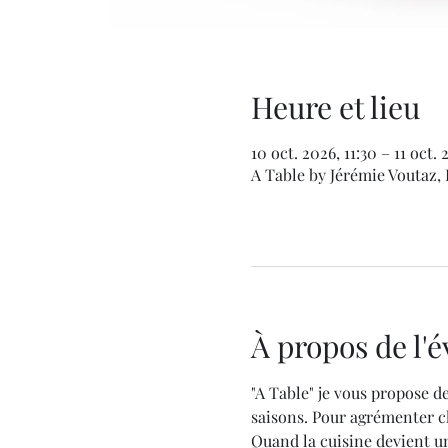
Heure et lieu
10 oct. 2026, 11:30 – 11 oct. 
A Table by Jérémie Voutaz, 
À propos de l
"A Table" je vous propose de
saisons. Pour agrémenter ch
Quand la cuisine devient un