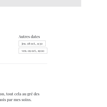
Autres dates
jeu. 08 oct., 11:30
ven. 09 oct., 19:00
on, tout cela au gré des 
mois par mes soins.