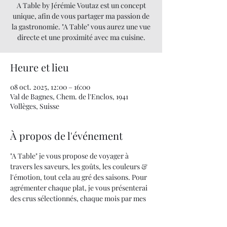
A Table by Jérémie Voutaz est un concept
unique, afin de vous partager ma passion de
la gastronomie. "A Table" vous aurez une vue
directe et une proximité avec ma cuisine.
Heure et lieu
08 oct. 2025, 12:00 – 16:00
Val de Bagnes, Chem. de l'Enclos, 1941
Vollèges, Suisse
À propos de l'événement
"A Table" je vous propose de voyager à 
travers les saveurs, les goûts, les couleurs & 
l'émotion, tout cela au gré des saisons. Pour 
agrémenter chaque plat, je vous présenterai 
des crus sélectionnés, chaque mois par mes 
soins.
Quand la cuisine devient un art... UNE 