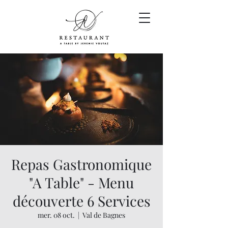
Repas Gastronomique
"A Table" - Menu
découverte 6 Services
mer. 08 oct.
  |  
Val de Bagnes