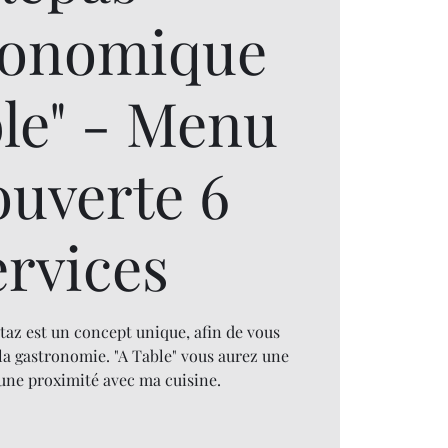
ronomique
ble" - Menu
ouverte 6
ervices
taz est un concept unique, afin de vous
la gastronomie. "A Table" vous aurez une
 une proximité avec ma cuisine.