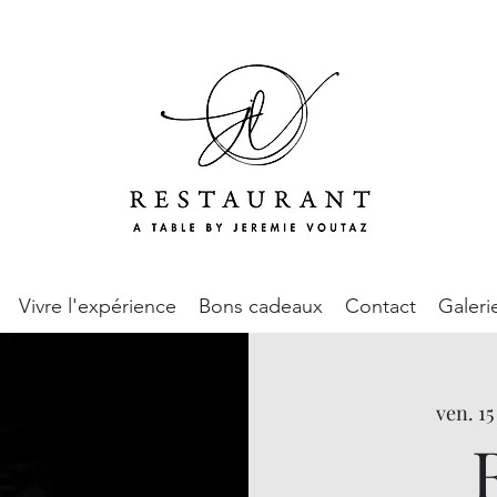
Vivre l'expérience
Bons cadeaux
Contact
Galeri
ven. 1