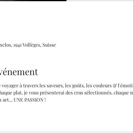
clos, 1941 Vollèges, Suisse
'événement
 voyager à travers les saveurs, les goûts, les couleurs & l'émoti
aque plat, je vous présenterai des crus sélectionnés, chaque 
 art... UNE PASSION !