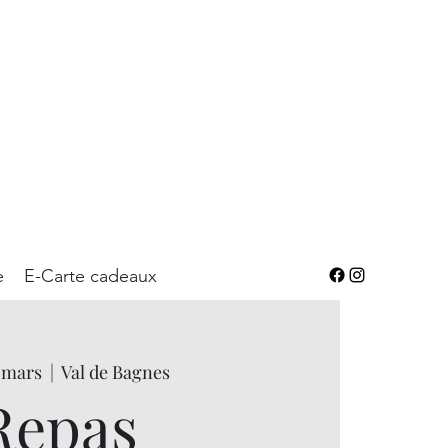
e
E-Carte cadeaux
5 mars
  |  
Val de Bagnes
Repas