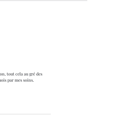
on, tout cela au gré des 
mois par mes soins.