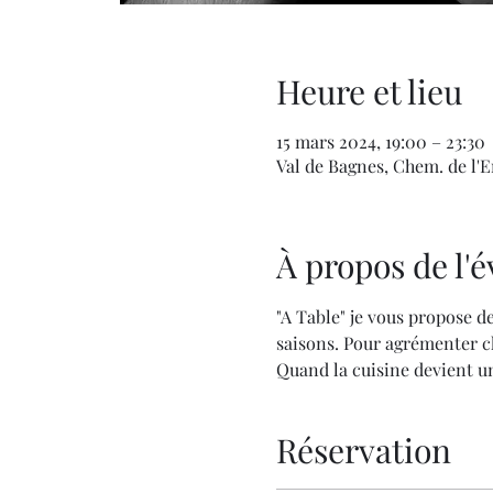
Heure et lieu
15 mars 2024, 19:00 – 23:30
Val de Bagnes, Chem. de l'En
À propos de l
"A Table" je vous propose de
saisons. Pour agrémenter ch
Quand la cuisine devient un
Réservation