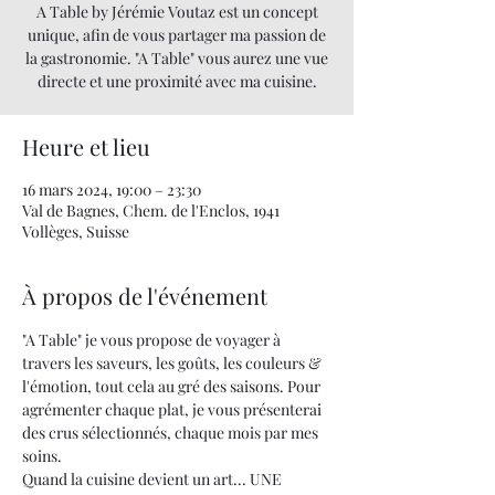
A Table by Jérémie Voutaz est un concept
unique, afin de vous partager ma passion de
la gastronomie. "A Table" vous aurez une vue
directe et une proximité avec ma cuisine.
Heure et lieu
16 mars 2024, 19:00 – 23:30
Val de Bagnes, Chem. de l'Enclos, 1941
Vollèges, Suisse
À propos de l'événement
"A Table" je vous propose de voyager à 
travers les saveurs, les goûts, les couleurs & 
l'émotion, tout cela au gré des saisons. Pour 
agrémenter chaque plat, je vous présenterai 
des crus sélectionnés, chaque mois par mes 
soins.
Quand la cuisine devient un art... UNE 