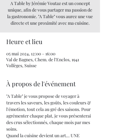
A Table by Jérémie Voutaz est un concept
unique, afin de vous partager ma passion de
la gastronomie. "A Table" vous aurez une vue
directe et une proximité avec ma cuisine.
Heure et lieu
05 mai 2024, 12:00 – 16:00
Val de Bagnes, Chem. de l'Enclos, 1941
Vollèges, Suisse
À propos de l'événement
"A Table" je vous propose de voyager à 
travers les saveurs, les goûts, les couleurs & 
l'émotion, tout cela au gré des saisons. Pour 
agrémenter chaque plat, je vous présenterai 
des crus sélectionnés, chaque mois par mes 
soins.
Quand la cuisine devient un art... UNE 