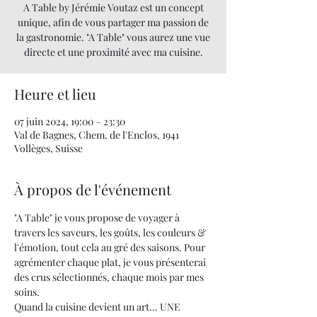
A Table by Jérémie Voutaz est un concept
unique, afin de vous partager ma passion de
la gastronomie. "A Table" vous aurez une vue
directe et une proximité avec ma cuisine.
Heure et lieu
07 juin 2024, 19:00 – 23:30
Val de Bagnes, Chem. de l'Enclos, 1941
Vollèges, Suisse
À propos de l'événement
"A Table" je vous propose de voyager à 
travers les saveurs, les goûts, les couleurs & 
l'émotion, tout cela au gré des saisons. Pour 
agrémenter chaque plat, je vous présenterai 
des crus sélectionnés, chaque mois par mes 
soins.
Quand la cuisine devient un art... UNE 