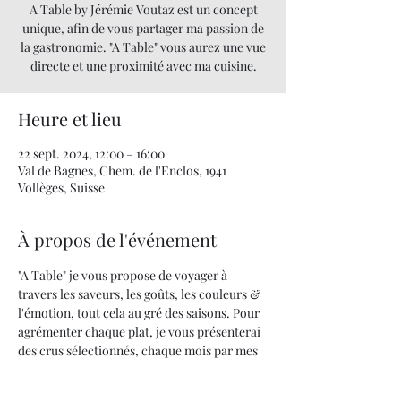
A Table by Jérémie Voutaz est un concept
unique, afin de vous partager ma passion de
la gastronomie. "A Table" vous aurez une vue
directe et une proximité avec ma cuisine.
Heure et lieu
22 sept. 2024, 12:00 – 16:00
Val de Bagnes, Chem. de l'Enclos, 1941
Vollèges, Suisse
À propos de l'événement
"A Table" je vous propose de voyager à 
travers les saveurs, les goûts, les couleurs & 
l'émotion, tout cela au gré des saisons. Pour 
agrémenter chaque plat, je vous présenterai 
des crus sélectionnés, chaque mois par mes 
soins.
Quand la cuisine devient un art... UNE 