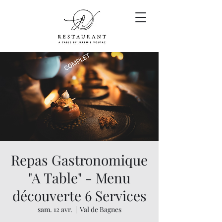
Repas Gastronomique
"A Table" - Menu
découverte 6 Services
sam. 12 avr.
  |  
Val de Bagnes