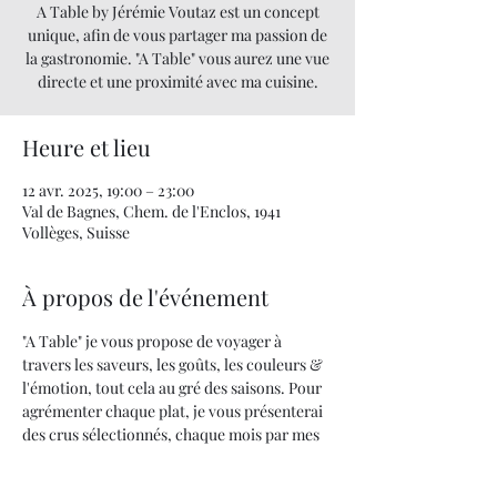
A Table by Jérémie Voutaz est un concept
unique, afin de vous partager ma passion de
la gastronomie. "A Table" vous aurez une vue
directe et une proximité avec ma cuisine.
Heure et lieu
12 avr. 2025, 19:00 – 23:00
Val de Bagnes, Chem. de l'Enclos, 1941
Vollèges, Suisse
À propos de l'événement
"A Table" je vous propose de voyager à 
travers les saveurs, les goûts, les couleurs & 
l'émotion, tout cela au gré des saisons. Pour 
agrémenter chaque plat, je vous présenterai 
des crus sélectionnés, chaque mois par mes 
soins.
Quand la cuisine devient un art... UNE 