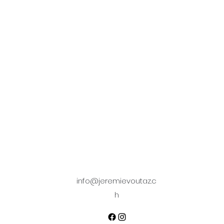
info@jeremievoutaz.c
h