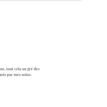
on, tout cela au gré des 
mois par mes soins.