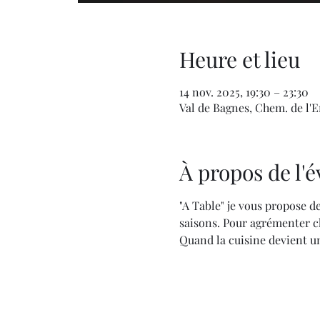
Heure et lieu
14 nov. 2025, 19:30 – 23:30
Val de Bagnes, Chem. de l'En
À propos de l
"A Table" je vous propose de
saisons. Pour agrémenter ch
Quand la cuisine devient un