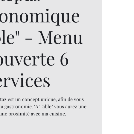
ronomique
ble" - Menu
ouverte 6
ervices
taz est un concept unique, afin de vous
la gastronomie. "A Table" vous aurez une
 une proximité avec ma cuisine.