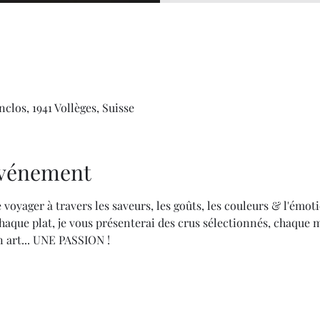
clos, 1941 Vollèges, Suisse
'événement
 voyager à travers les saveurs, les goûts, les couleurs & l'émoti
aque plat, je vous présenterai des crus sélectionnés, chaque 
 art... UNE PASSION !