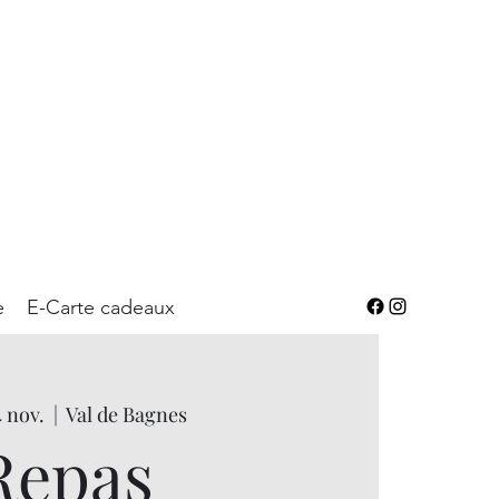
e
E-Carte cadeaux
4 nov.
  |  
Val de Bagnes
Repas