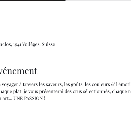
clos, 1941 Vollèges, Suisse
'événement
 voyager à travers les saveurs, les goûts, les couleurs & l'émoti
aque plat, je vous présenterai des crus sélectionnés, chaque 
 art... UNE PASSION !