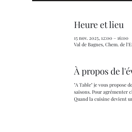
Heure et lieu
15 nov. 2025, 12:00 – 16:00
Val de Bagnes, Chem. de l'En
À propos de l
"A Table" je vous propose de
saisons. Pour agrémenter ch
Quand la cuisine devient un