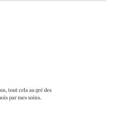
on, tout cela au gré des 
mois par mes soins.