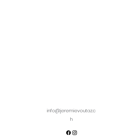
info@jeremievoutaz.c
h