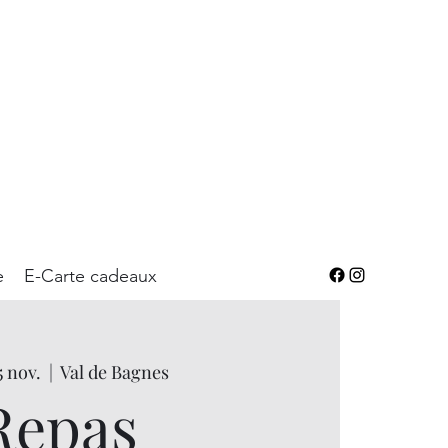
e
E-Carte cadeaux
5 nov.
  |  
Val de Bagnes
Repas