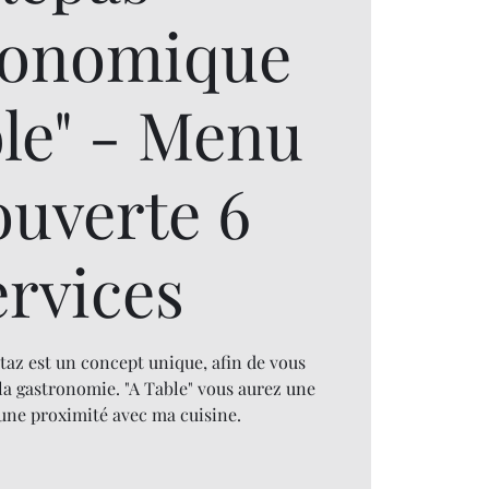
ronomique
ble" - Menu
ouverte 6
ervices
taz est un concept unique, afin de vous
la gastronomie. "A Table" vous aurez une
 une proximité avec ma cuisine.