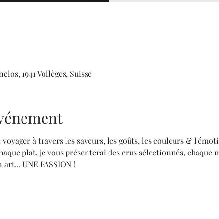
clos, 1941 Vollèges, Suisse
'événement
 voyager à travers les saveurs, les goûts, les couleurs & l'émoti
aque plat, je vous présenterai des crus sélectionnés, chaque 
 art... UNE PASSION !