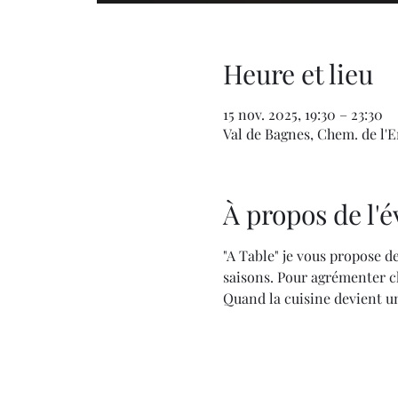
Heure et lieu
15 nov. 2025, 19:30 – 23:30
Val de Bagnes, Chem. de l'En
À propos de l
"A Table" je vous propose de
saisons. Pour agrémenter ch
Quand la cuisine devient un