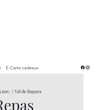
e
E-Carte cadeaux
5 nov.
  |  
Val de Bagnes
Repas