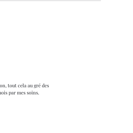
on, tout cela au gré des 
mois par mes soins.