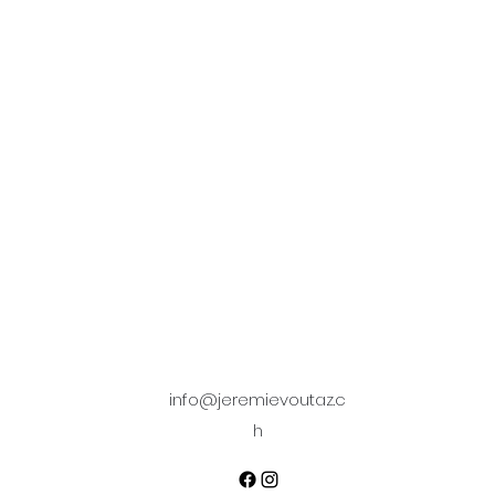
info@jeremievoutaz.c
h