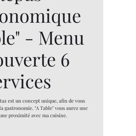
ronomique
ble" - Menu
ouverte 6
ervices
taz est un concept unique, afin de vous
la gastronomie. "A Table" vous aurez une
 une proximité avec ma cuisine.