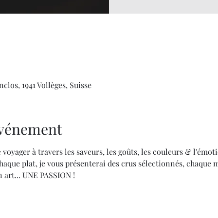
clos, 1941 Vollèges, Suisse
'événement
 voyager à travers les saveurs, les goûts, les couleurs & l'émoti
aque plat, je vous présenterai des crus sélectionnés, chaque 
 art... UNE PASSION !