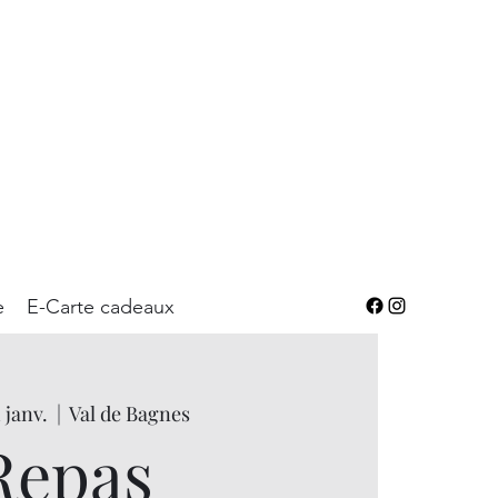
e
E-Carte cadeaux
 janv.
  |  
Val de Bagnes
Repas