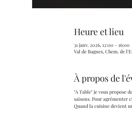
Heure et lieu
31 janv. 2026, 12:00 – 16:00
Val de Bagnes, Chem. de l'En
À propos de l
"A Table" je vous propose de
saisons. Pour agrémenter ch
Quand la cuisine devient un