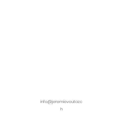
info@jeremievoutaz.c
h