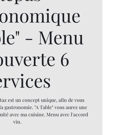
ronomique
ble" - Menu
ouverte 6
ervices
taz est un concept unique, afin de vous
la gastronomie. "A Table" vous aurez une
mité avec ma cuisine. Menu avec l'accord
vin.