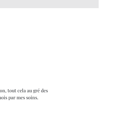
on, tout cela au gré des 
mois par mes soins.