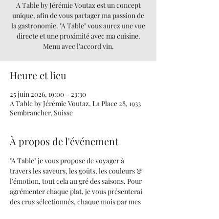
A Table by Jérémie Voutaz est un concept
unique, afin de vous partager ma passion de
la gastronomie. "A Table" vous aurez une vue
directe et une proximité avec ma cuisine.
Menu avec l'accord vin.
Heure et lieu
25 juin 2026, 19:00 – 23:30
A Table by Jérémie Voutaz, La Place 28, 1933
Sembrancher, Suisse
À propos de l'événement
"A Table" je vous propose de voyager à 
travers les saveurs, les goûts, les couleurs & 
l'émotion, tout cela au gré des saisons. Pour 
agrémenter chaque plat, je vous présenterai 
des crus sélectionnés, chaque mois par mes 
soins.