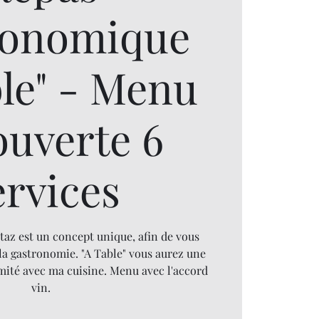
ronomique
ble" - Menu
ouverte 6
ervices
taz est un concept unique, afin de vous
la gastronomie. "A Table" vous aurez une
mité avec ma cuisine. Menu avec l'accord
vin.