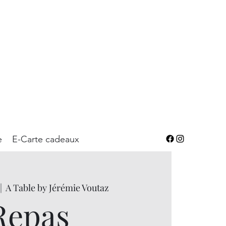
e
E-Carte cadeaux
|  
A Table by Jérémie Voutaz
Repas