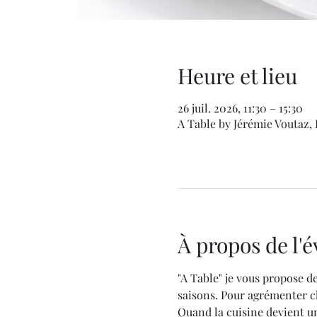
Heure et lieu
26 juil. 2026, 11:30 – 15:30
A Table by Jérémie Voutaz, 
À propos de l
"A Table" je vous propose de
saisons. Pour agrémenter ch
Quand la cuisine devient un