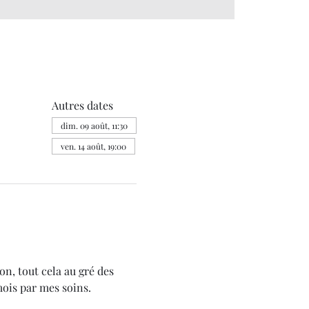
Autres dates
dim. 09 août, 11:30
ven. 14 août, 19:00
on, tout cela au gré des 
mois par mes soins.