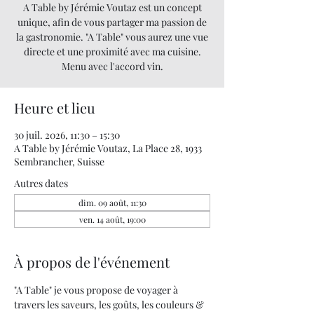
A Table by Jérémie Voutaz est un concept
unique, afin de vous partager ma passion de
la gastronomie. "A Table" vous aurez une vue
directe et une proximité avec ma cuisine.
Menu avec l'accord vin.
Heure et lieu
30 juil. 2026, 11:30 – 15:30
A Table by Jérémie Voutaz, La Place 28, 1933
Sembrancher, Suisse
Autres dates
dim. 09 août, 11:30
ven. 14 août, 19:00
À propos de l'événement
"A Table" je vous propose de voyager à 
travers les saveurs, les goûts, les couleurs & 