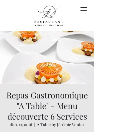
Repas Gastronomique
"A Table" - Menu
découverte 6 Services
dim. 09 août
  |  
A Table by Jérémie Voutaz