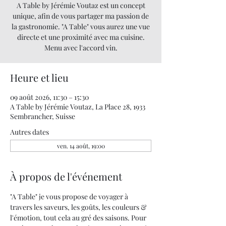
A Table by Jérémie Voutaz est un concept
unique, afin de vous partager ma passion de
la gastronomie. "A Table" vous aurez une vue
directe et une proximité avec ma cuisine.
Menu avec l'accord vin.
Heure et lieu
09 août 2026, 11:30 – 15:30
A Table by Jérémie Voutaz, La Place 28, 1933
Sembrancher, Suisse
Autres dates
ven. 14 août, 19:00
À propos de l'événement
"A Table" je vous propose de voyager à 
travers les saveurs, les goûts, les couleurs & 
l'émotion, tout cela au gré des saisons. Pour 