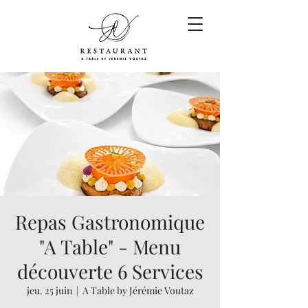
Repas Gastronomique
"A Table" - Menu
découverte 6 Services
jeu. 25 juin
  |  
A Table by Jérémie Voutaz