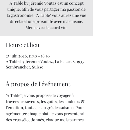
A Table by Jérémie Voutaz est un concept
unique, afin de vous partager ma passion de
la gastronomie. "A Table" vous aurez une vue
directe et une proximité avec ma cuisine.
Menu avec l'accord vin.
Heure et lieu
25 juin 2026, 11:30 – 16:30
A Table by Jérémie Voutaz, La Place 28, 1933
Sembrancher, Suisse
À propos de l'événement
"A Table" je vous propose de voyager à 
travers les saveurs, les goûts, les couleurs & 
l'émotion, tout cela au gré des saisons. Pour 
agrémenter chaque plat, je vous présenterai 
des crus sélectionnés, chaque mois par mes 
soins.