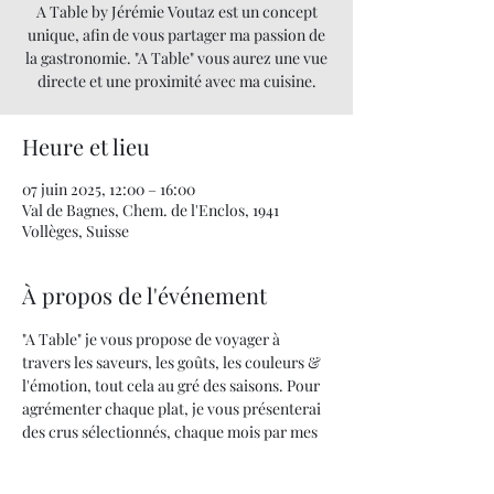
A Table by Jérémie Voutaz est un concept
unique, afin de vous partager ma passion de
la gastronomie. "A Table" vous aurez une vue
directe et une proximité avec ma cuisine.
Heure et lieu
07 juin 2025, 12:00 – 16:00
Val de Bagnes, Chem. de l'Enclos, 1941
Vollèges, Suisse
À propos de l'événement
"A Table" je vous propose de voyager à 
travers les saveurs, les goûts, les couleurs & 
l'émotion, tout cela au gré des saisons. Pour 
agrémenter chaque plat, je vous présenterai 
des crus sélectionnés, chaque mois par mes 
soins.
Quand la cuisine devient un art... UNE 