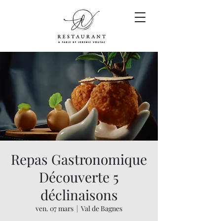
Repas Gastronomique
Découverte 5
déclinaisons
ven. 07 mars
  |  
Val de Bagnes