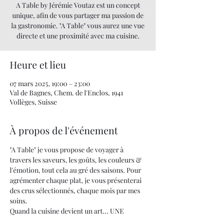
A Table by Jérémie Voutaz est un concept
unique, afin de vous partager ma passion de
la gastronomie. "A Table" vous aurez une vue
directe et une proximité avec ma cuisine.
Heure et lieu
07 mars 2025, 19:00 – 23:00
Val de Bagnes, Chem. de l'Enclos, 1941
Vollèges, Suisse
À propos de l'événement
"A Table" je vous propose de voyager à 
travers les saveurs, les goûts, les couleurs & 
l'émotion, tout cela au gré des saisons. Pour 
agrémenter chaque plat, je vous présenterai 
des crus sélectionnés, chaque mois par mes 
soins.
Quand la cuisine devient un art... UNE 