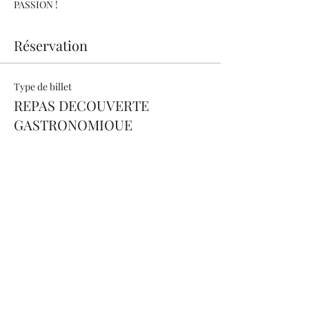
PASSION !
Réservation
Type de billet
REPAS DECOUVERTE
GASTRONOMIQUE
Prix
190.00 CHF
+ 4.75 CHF de frais de billetterie
Total
0.00 CHF