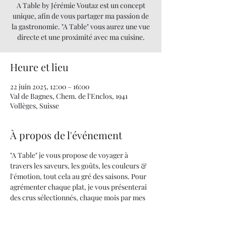
A Table by Jérémie Voutaz est un concept
unique, afin de vous partager ma passion de
la gastronomie. "A Table" vous aurez une vue
directe et une proximité avec ma cuisine.
Heure et lieu
22 juin 2025, 12:00 – 16:00
Val de Bagnes, Chem. de l'Enclos, 1941
Vollèges, Suisse
À propos de l'événement
"A Table" je vous propose de voyager à 
travers les saveurs, les goûts, les couleurs & 
l'émotion, tout cela au gré des saisons. Pour 
agrémenter chaque plat, je vous présenterai 
des crus sélectionnés, chaque mois par mes 
soins.
Quand la cuisine devient un art... UNE 