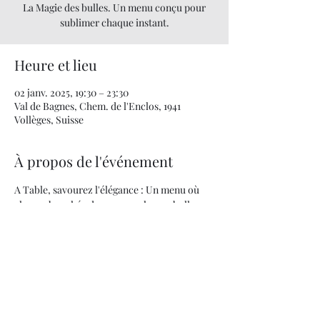
La Magie des bulles. Un menu conçu pour
sublimer chaque instant.
Heure et lieu
02 janv. 2025, 19:30 – 23:30
Val de Bagnes, Chem. de l'Enclos, 1941
Vollèges, Suisse
À propos de l'événement
A Table, savourez l'élégance : Un menu où 
chaque bouchée danse avec chaque bulle.
info@jeremievoutaz.ch