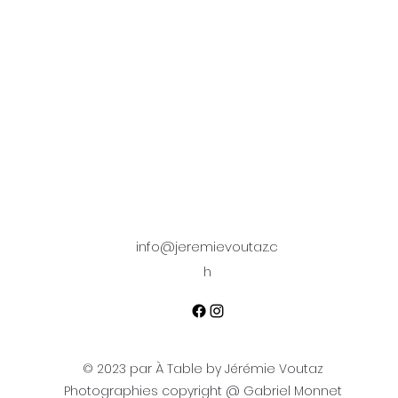
info@jeremievoutaz.c
h
© 2023 par À Table by Jérémie Voutaz
Photographies copyright @ Gabriel Monnet