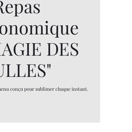
Repas
ronomique
MAGIE DES
ULLES"
menu conçu pour sublimer chaque instant.