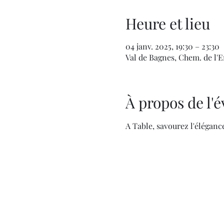
Heure et lieu
04 janv. 2025, 19:30 – 23:30
Val de Bagnes, Chem. de l'En
À propos de l
A Table, savourez l'élégan