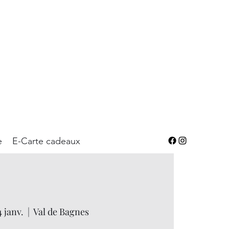
e
E-Carte cadeaux
 janv.
  |  
Val de Bagnes