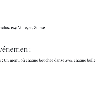
clos, 1941 Vollèges, Suisse
'événement
ce : Un menu où chaque bouchée danse avec chaque bulle.